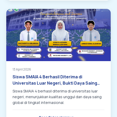
13 April 2026
Siswa SMAIA 4 Berhasil Diterima di
Universitas Luar Negeri, Bukti Daya Saing
Global
Siswa SMAIA 4 berhasil diterima di universitas luar
negeri, menunjukkan kualitas unggul dan daya saing
global di tingkat internasional.