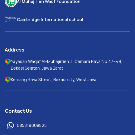
Al Muhajirien Waqf Foundation
Cambridge International school
Address
Yayasan Waqaf Al-Muhajirrien Jl. Cemara Raya No.47–49,
Bekasi Selatan, Jawa Barat
Kemang Raya Street, Bekasi city, West Java
Contact Us
085819008825