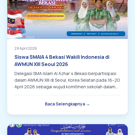
29 April 2026
Siswa SMAIA 4 Bekasi Wakili Indonesia di
AWMUN XIII Seoul 2026
Delegasi SMA Islam Al Azhar 4 Bekasi berpartisipasi
dalam AWMUN XIII di Seoul, Korea Selatan pada 16–20
April 2026 sebagai wujud komitmen sekolah dalam
membentuk generasi berwawasan global, berdaya
saing tinggi, dan siap menjadi pemimpin masa depan.
Baca Selengkapnya →